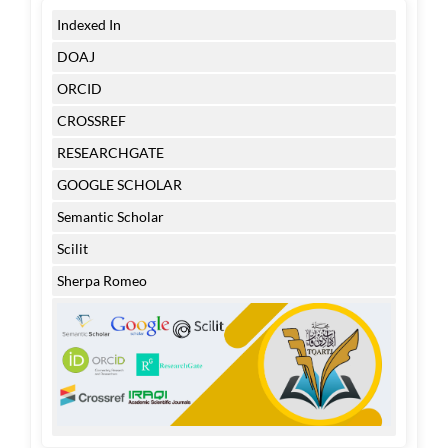
Indexed In
DOAJ
ORCID
CROSSREF
RESEARCHGATE
GOOGLE SCHOLAR
Semantic Scholar
Scilit
Sherpa Romeo