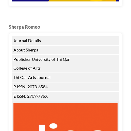
Sherpa Romeo
Journal Details
About Sherpa
Publisher University of Thi Qar
College of Arts
Thi Qar Arts Journal
P ISSN: 2073-6584
E ISSN: 2709-796X