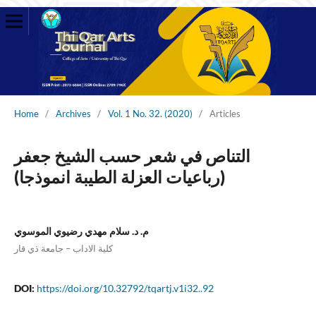
Home
/
Archives
/
Vol. 1 No. 32. (2020)
/
Articles
التناص في شعر حسب الشيخ جعفر
(رباعيات العزلة الطيبة انموذجا)
م. د. سلام مهدي رضيوي الموسوي
كلية الاداب – جامعة ذي قار
DOI:
https://doi.org/10.32792/tqartj.v1i32..92