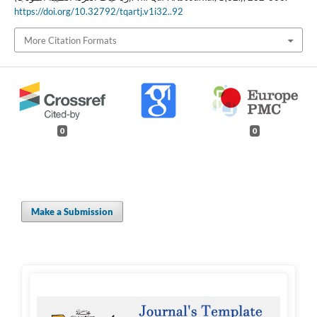
https://doi.org/10.32792/tqartj.v1i32..92
More Citation Formats
0
0
Make a Submission