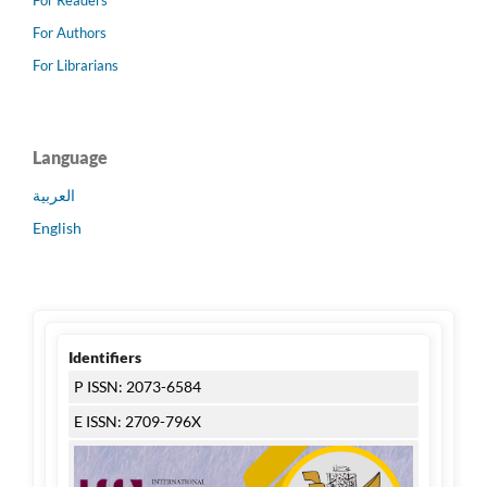
For Authors
For Librarians
Language
العربية
English
Identifiers
P ISSN: 2073-6584
E ISSN: 2709-796X