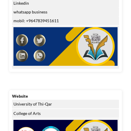
Linkedin
whatsapp business
mobil: +9647839451611
Website
University of Thi-Qar
College of Arts