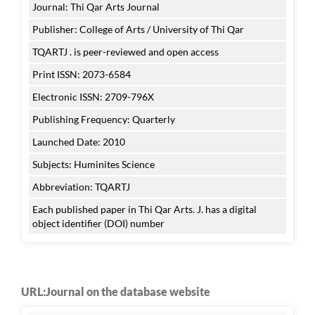
Journal: Thi Qar Arts Journal
Publisher: College of Arts / University of Thi Qar
TQARTJ . is peer-reviewed and open access
Print ISSN: 2073-6584
Electronic ISSN: 2709-796X
Publishing Frequency: Quarterly
Launched Date: 2010
Subjects: Huminites Science
Abbreviation: TQARTJ
Each published paper in Thi Qar Arts. J. has a digital
object identifier (DOI) number
URL:Journal on the database website