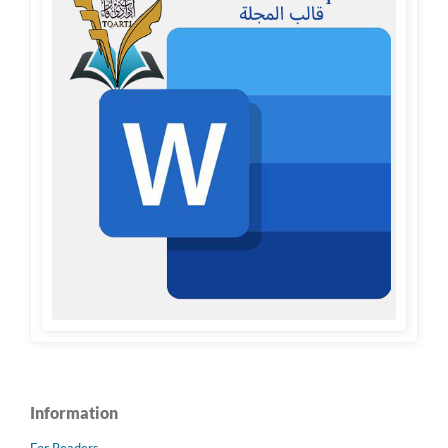
Information
For Readers