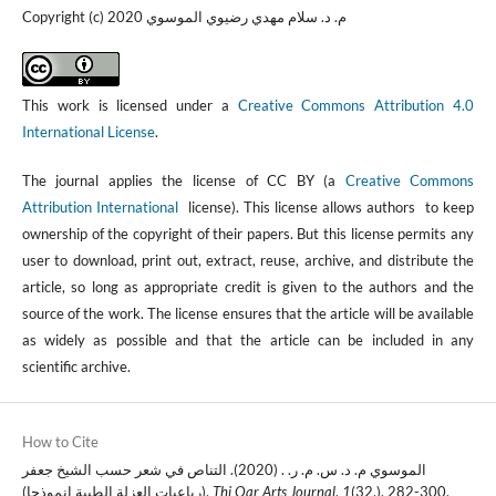
Copyright (c) 2020 م. د. سلام مهدي رضيوي الموسوي
This work is licensed under a
Creative Commons Attribution 4.0
International License
.
The journal applies the license of CC BY (a
Creative Commons
Attribution International
license). This license allows authors to keep
ownership of the copyright of their papers. But this license permits any
user to download, print out, extract, reuse, archive, and distribute the
article, so long as appropriate credit is given to the authors and the
source of the work. The license ensures that the article will be available
as widely as possible and that the article can be included in any
scientific archive.
How to Cite
الموسوي م. د. س. م. ر. . (2020). التناص في شعر حسب الشيخ جعفر
(رباعيات العزلة الطيبة انموذجا).
Thi Qar Arts Journal
,
1
(32.), 282-300.