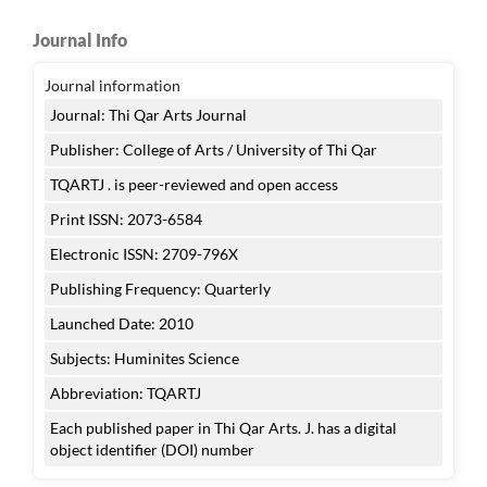
Journal Info
Journal information
Journal: Thi Qar Arts Journal
Publisher: College of Arts / University of Thi Qar
TQARTJ . is peer-reviewed and open access
Print ISSN: 2073-6584
Electronic ISSN: 2709-796X
Publishing Frequency: Quarterly
Launched Date: 2010
Subjects: Huminites Science
Abbreviation: TQARTJ
Each published paper in Thi Qar Arts. J. has a digital
object identifier (DOI) number