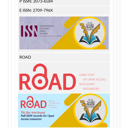
P ISSN: 2073-6584
E ISSN: 2709-796X
ROAD