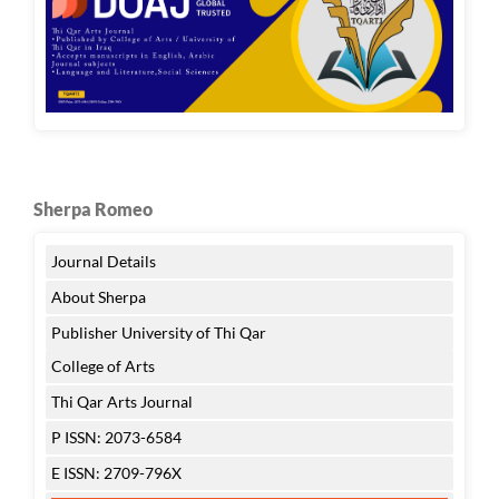
Sherpa Romeo
Journal Details
About Sherpa
Publisher University of Thi Qar
College of Arts
Thi Qar Arts Journal
P ISSN: 2073-6584
E ISSN: 2709-796X