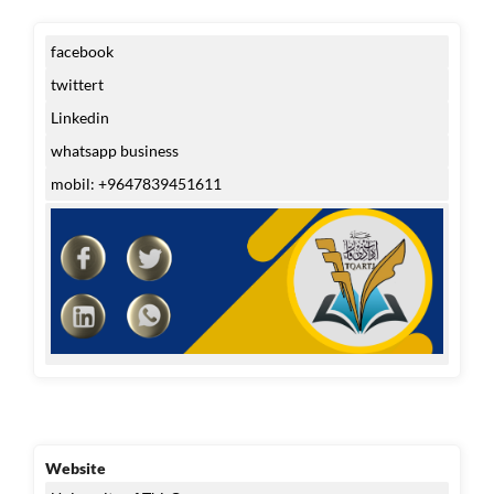
facebook
twittert
Linkedin
whatsapp business
mobil: +9647839451611
Website