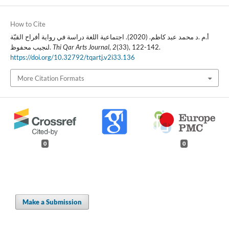
How to Cite
أ.م .د محمد عبد كاظم. (2020). اجتماعية اللغة دراسة في رواية أفراح القبّة
لنجيب محفوظ.
Thi Qar Arts Journal
,
2
(33), 122-142.
https://doi.org/10.32792/tqartj.v2i33.136
More Citation Formats
0
0
Make a Submission