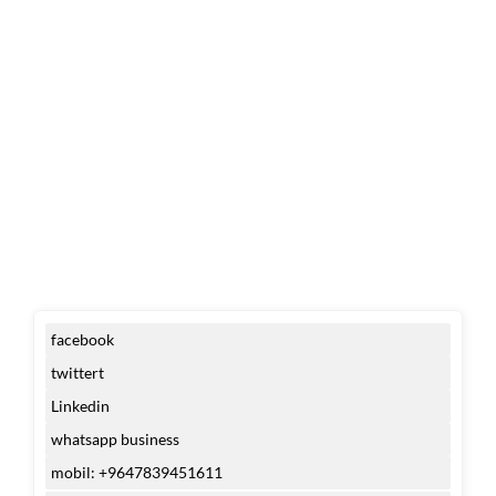
facebook
twittert
Linkedin
whatsapp business
mobil: +9647839451611