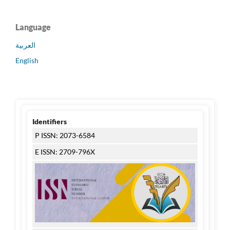
Language
العربية
English
Identifiers
P ISSN: 2073-6584
E ISSN: 2709-796X