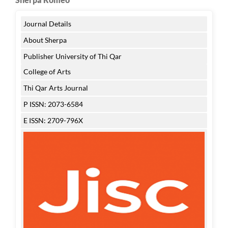
Journal Details
About Sherpa
Publisher University of Thi Qar
College of Arts
Thi Qar Arts Journal
P ISSN: 2073-6584
E ISSN: 2709-796X