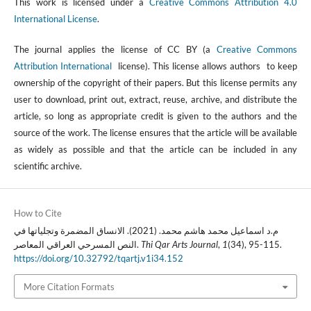
This work is licensed under a
Creative Commons Attribution 4.0
International License
.
The journal applies the license of CC BY (a
Creative Commons
Attribution International
license). This license allows authors to keep
ownership of the copyright of their papers. But this license permits any
user to download, print out, extract, reuse, archive, and distribute the
article, so long as appropriate credit is given to the authors and the
source of the work. The license ensures that the article will be available
as widely as possible and that the article can be included in any
scientific archive.
How to Cite
م.د اسماعيل محمد هاشم محمد. (2021). الانساق المضمرة وتجلياتها في
النص المسرحي العراقي المعاصر.
Thi Qar Arts Journal
,
1
(34), 95-115.
https://doi.org/10.32792/tqartj.v1i34.152
More Citation Formats