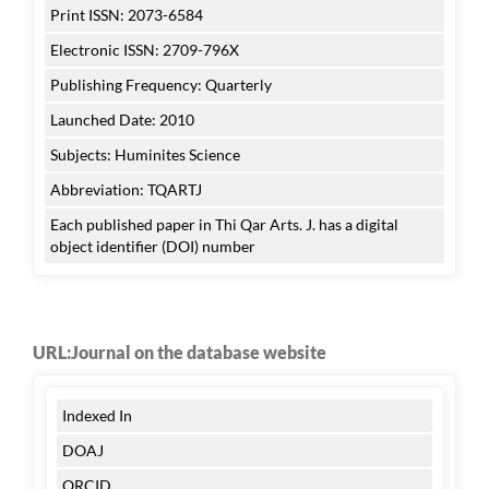
Print ISSN: 2073-6584
Electronic ISSN: 2709-796X
Publishing Frequency: Quarterly
Launched Date: 2010
Subjects: Huminites Science
Abbreviation: TQARTJ
Each published paper in Thi Qar Arts. J. has a digital
object identifier (DOI) number
URL:Journal on the database website
Indexed In
DOAJ
ORCID