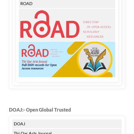
ROAD
DOAJ:- Open Global Trusted
DOAJ
Thi Qar Arts Journal