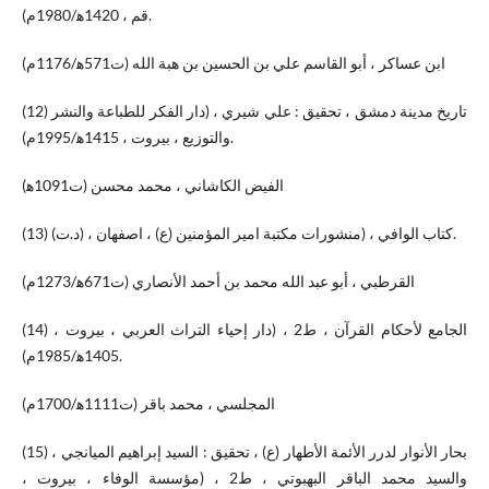
قم ، 1420ه‍/1980م).
ابن عساكر ، أبو القاسم علي بن الحسين بن هبة الله (ت571ه‍/1176م)
(12) تاريخ مدينة دمشق ، تحقيق : علي شيري ، (دار الفكر للطباعة والنشر
والتوزيع ، بيروت ، 1415ه‍/1995م).
الفيض الكاشاني ، محمد محسن (ت1091ه‍)
(13) كتاب الوافي ، (منشورات مكتبة امير المؤمنين (ع) ، اصفهان ، (د.ت).
القرطبي ، أبو عبد الله محمد بن أحمد الأنصاري (ت671ه‍/1273م)
(14) الجامع لأحكام القرآن ، ط2 ، (دار إحياء التراث العربي ، بيروت ،
1405ه‍/1985م).
المجلسي ، محمد باقر (ت1111ه‍/1700م)
(15) بحار الأنوار لدرر الأئمة الأطهار (ع) ، تحقيق : السيد إبراهيم الميانجي ،
والسيد محمد الباقر البهبوتي ، ط2 ، (مؤسسة الوفاء ، بيروت ،