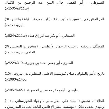
السيوطي ، أبو الفضل جلال الدين عبد الرحمن بن الكمال
(ت911ه‍/1505م)
(8) الدر المنثور في التفسير بالمأثور ، ط1 ، (دار المعرفة للطباعة والنشر ،
، بيروت ، د.ت).
الصنعاني ، أبو بكر عبد الرزاق همام (ت211ه‍/824م)
(9) المصنَّف ، تحقيق : حبيب الرحمن الأعظمي ، (منشورات المجلس
العلمي ، بيروت ، د.ت).
الطبري ، أبو جعفر محمد بن جرير (ت310ه‍/922م)
(10) تاريخ الأمم والملوك ، ط4 ، (مؤسسة الاعلمي للمطبوعات ، بيروت ،
1403ه‍/1983م).
الطوسي ، أبو جعفر محمد بن الحسن (ت460ه‍/1067م)
(11) الخلاف ، تحقيق : السيد علي الخراساني ، وجواد الشهرستاني ،
ومهدي نجف ، ط2 ، (مؤسسة النشر الإعلامي التابعة لجماعة المدرسين ،