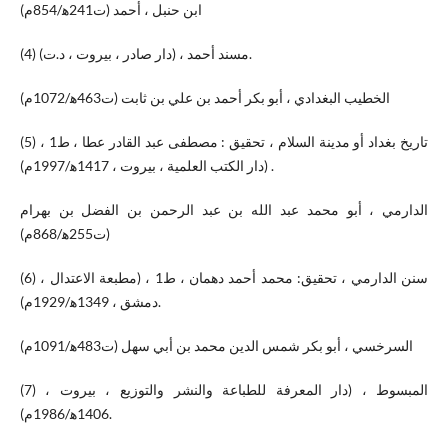
ابن حنبل ، أحمد (ت241ه‍/854م)
(4) مسند أحمد ، (دار صادر ، بيروت ، د.ت).
الخطيب البغدادي ، أبو بكر أحمد بن علي بن ثابت (ت463ه‍/1072م)
(5) تاريخ بغداد أو مدينة السلام ، تحقيق : مصطفى عبد القادر عطا ، ط1 ،
(دار الكتب العلمية ، بيروت ، 1417ه‍/1997م) .
الدارمي ، أبو محمد عبد الله بن عبد الرحمن بن الفضل بن بهرام
(ت255ه‍/868م)
(6) سنن الدارمي ، تحقيق: محمد أحمد دهمان ، ط1 ، (مطبعة الاعتدال ،
دمشق ، 1349ه‍/1929م).
السرخسي ، أبو بكر شمس الدين محمد بن أبي سهل (ت483ه‍/1091م)
(7) المبسوط ، (دار المعرفة للطباعة والنشر والتوزيع ، بيروت ،
1406ه‍/1986م).