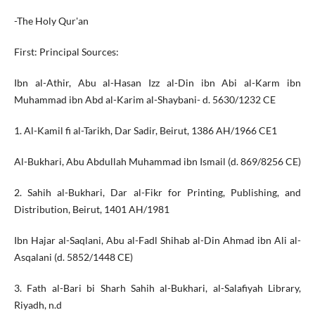
-The Holy Qur'an
First: Principal Sources:
Ibn al-Athir, Abu al-Hasan Izz al-Din ibn Abi al-Karm ibn
Muhammad ibn Abd al-Karim al-Shaybani- d. 5630/1232 CE
1. Al-Kamil fi al-Tarikh, Dar Sadir, Beirut, 1386 AH/1966 CE1
Al-Bukhari, Abu Abdullah Muhammad ibn Ismail (d. 869/8256 CE)
2. Sahih al-Bukhari, Dar al-Fikr for Printing, Publishing, and
Distribution, Beirut, 1401 AH/1981
Ibn Hajar al-Saqlani, Abu al-Fadl Shihab al-Din Ahmad ibn Ali al-
Asqalani (d. 5852/1448 CE)
3. Fath al-Bari bi Sharh Sahih al-Bukhari, al-Salafiyah Library,
Riyadh, n.d