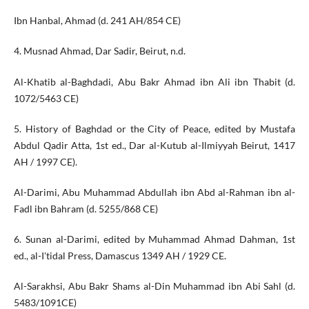
Ibn Hanbal, Ahmad (d. 241 AH/854 CE)
4. Musnad Ahmad, Dar Sadir, Beirut, n.d.
Al-Khatib al-Baghdadi, Abu Bakr Ahmad ibn Ali ibn Thabit (d.
1072/5463 CE)
5. History of Baghdad or the City of Peace, edited by Mustafa
Abdul Qadir Atta, 1st ed., Dar al-Kutub al-Ilmiyyah Beirut, 1417
AH / 1997 CE).
Al-Darimi, Abu Muhammad Abdullah ibn Abd al-Rahman ibn al-
Fadl ibn Bahram (d. 5255/868 CE)
6. Sunan al-Darimi, edited by Muhammad Ahmad Dahman, 1st
ed., al-I'tidal Press, Damascus 1349 AH / 1929 CE.
Al-Sarakhsi, Abu Bakr Shams al-Din Muhammad ibn Abi Sahl (d.
5483/1091CE)