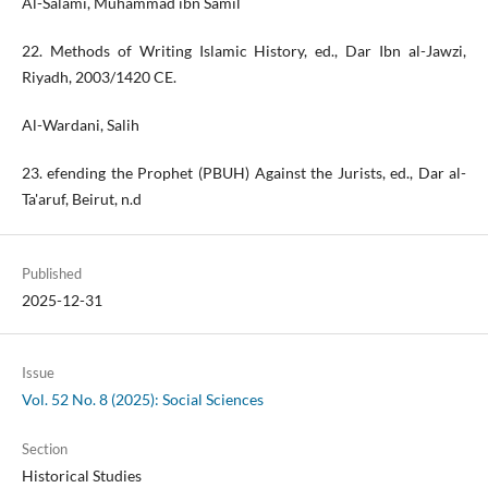
Al-Salami, Muhammad ibn Samil
22. Methods of Writing Islamic History, ed., Dar Ibn al-Jawzi,
Riyadh, 2003/1420 CE.
Al-Wardani, Salih
23. efending the Prophet (PBUH) Against the Jurists, ed., Dar al-
Ta'aruf, Beirut, n.d
Published
2025-12-31
Issue
Vol. 52 No. 8 (2025): Social Sciences
Section
Historical Studies