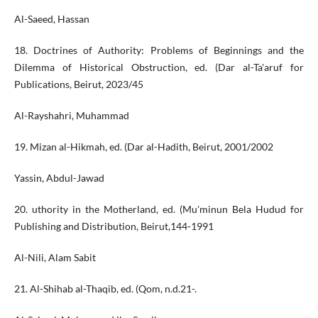
Al-Saeed, Hassan
18. Doctrines of Authority: Problems of Beginnings and the
Dilemma of Historical Obstruction, ed. (Dar al-Ta'aruf for
Publications, Beirut, 2023/45
Al-Rayshahri, Muhammad
19. Mizan al-Hikmah, ed. (Dar al-Hadith, Beirut, 2001/2002
Yassin, Abdul-Jawad
20. uthority in the Motherland, ed. (Mu'minun Bela Hudud for
Publishing and Distribution, Beirut,144-1991
Al-Nili, Alam Sabit
21. Al-Shihab al-Thaqib, ed. (Qom, n.d.21-.