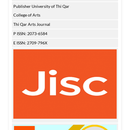
Publisher University of Thi Qar
College of Arts
Thi Qar Arts Journal
P ISSN: 2073-6584
E ISSN: 2709-796X