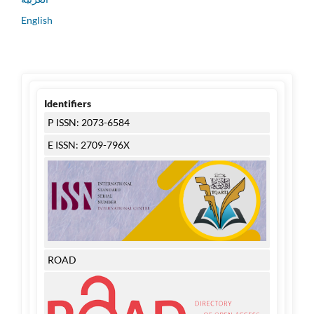
English
Identifiers
P ISSN: 2073-6584
E ISSN: 2709-796X
ROAD