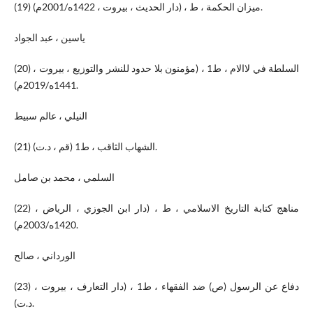
(19) ميزان الحكمة ، ط ، (دار الحديث ، بيروت ، 1422ه/2001م).
ياسين ، عبد الجواد
(20) السلطة في لاالام ، ط1 ، (مؤمنون بلا حدود للنشر والتوزيع ، بيروت ،
1441ه/2019م).
النيلي ، عالم سبيط
(21) الشهاب الثاقب ، ط1 (قم ، د.ت).
السلمي ، محمد بن صامل
(22) مناهج كتابة التاريخ الاسلامي ، ط ، (دار ابن الجوزي ، الرياض ،
1420ه/2003م).
الورداني ، صالح
(23) دفاع عن الرسول (ص) ضد الفقهاء ، ط1 ، (دار التعارف ، بيروت ،
د.ت).