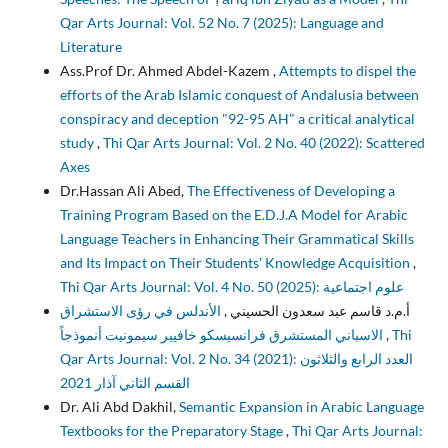
Qar Arts Journal: Vol. 52 No. 7 (2025): Language and
Literature
Ass.Prof Dr. Ahmed Abdel-Kazem ,
Attempts to dispel the
efforts of the Arab Islamic conquest of Andalusia between
conspiracy and deception "92-95 AH" a critical analytical
study
,
Thi Qar Arts Journal: Vol. 2 No. 40 (2022): Scattered
Axes
Dr.Hassan Ali Abed,
The Effectiveness of Developing a
Training Program Based on the E.D.J.A Model for Arabic
Language Teachers in Enhancing Their Grammatical Skills
and Its Impact on Their Students’ Knowledge Acquisition
,
Thi Qar Arts Journal: Vol. 4 No. 50 (2025): علوم اجتماعية
أ.م.د قاسم عبد سعدون الحسيني ,
الأندلس في رؤى الاستشراق
الاسباني المستشرق فرانسيسكو خافيير سيمونيت أنموذجاً
,
Thi
Qar Arts Journal: Vol. 2 No. 34 (2021): العدد الرابع والثلاثون
القسم الثاني آذار 2021
Dr. Ali Abd Dakhil,
Semantic Expansion in Arabic Language
Textbooks for the Preparatory Stage
,
Thi Qar Arts Journal: