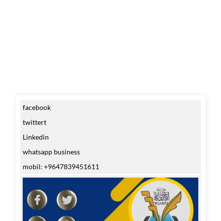
facebook
twittert
Linkedin
whatsapp business
mobil: +9647839451611