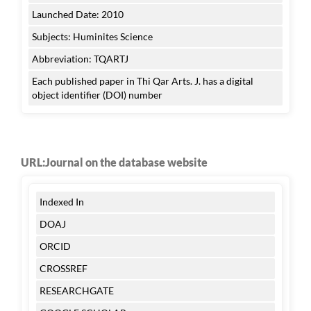
Launched Date: 2010
Subjects: Huminites Science
Abbreviation: TQARTJ
Each published paper in Thi Qar Arts. J. has a digital
object identifier (DOI) number
URL:Journal on the database website
Indexed In
DOAJ
ORCID
CROSSREF
RESEARCHGATE